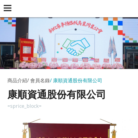
商品介紹
會員名錄
康順資通股份有限公司
康順資通股份有限公司
=sprice_block=