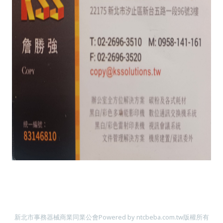
新北市事務器械商業同業公會
Powered by ntcbeba.com.tw
版權所有