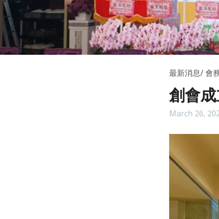
最新消息
會
創會成立
March 26, 20